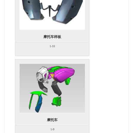
摩托车样板
1-10
摩托车
1-9