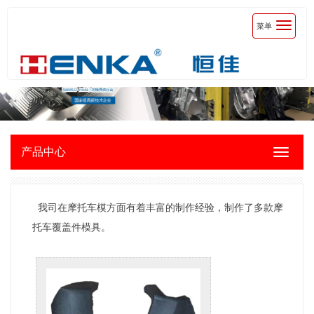
菜单
Toggle
navigatio
产品中心
Toggle
navigati
我司在摩托车模方面有着丰富的制作经验，制作了多款摩
托车覆盖件模具。