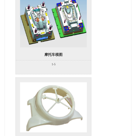
摩托车模图
1-5