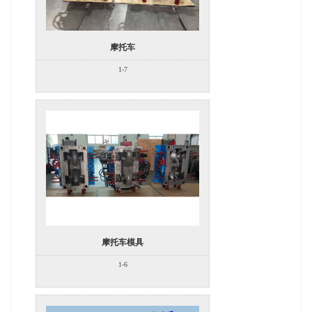
摩托车
1-7
摩托车模具
1-6